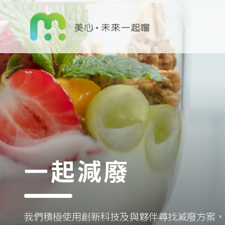
一起減廢
我們積極使用創新科技及與夥伴尋找減廢方案，