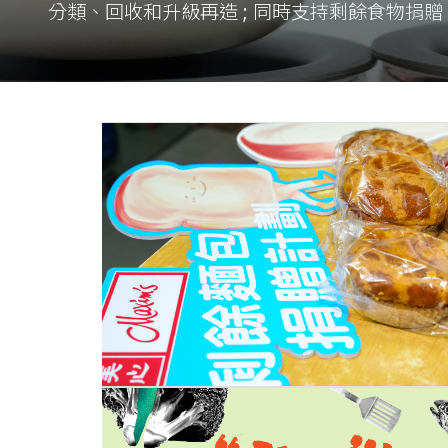
分類、回收和升級再造 ; 同時支持剩餘食物捐