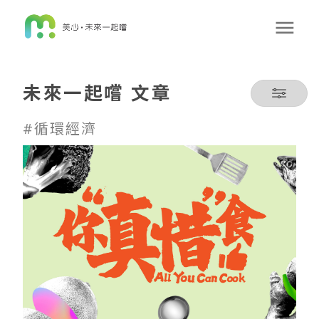
未來一起嚐 文章
#循環經濟