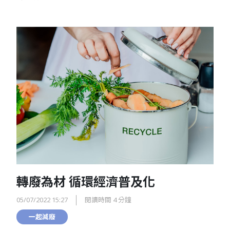
轉廢為材 循環經濟普及化
05/07/2022 15:27
閱讀時間 4 分鐘
一起減廢