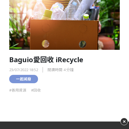
Baguio愛回收 iRecycle
23/07/2022 18:52
閱讀時間 4 分鐘
一起減廢
#善用資源
#回收
×