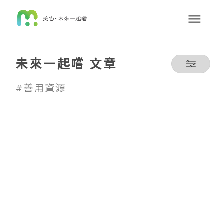
未來一起嚐 文章
#善用資源