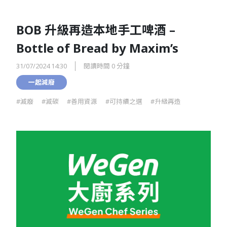
BOB 升級再造本地手工啤酒 –
Bottle of Bread by Maxim’s
31/07/2024 14:30
閱讀時間 0 分鐘
一起減廢
#減廢
#減碳
#善用資源
#可持續之選
#升級再造