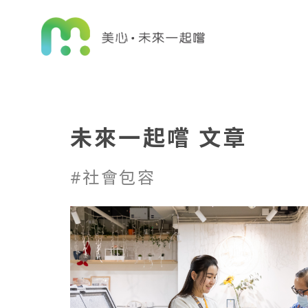
未來一起嚐 文章
#社會包容