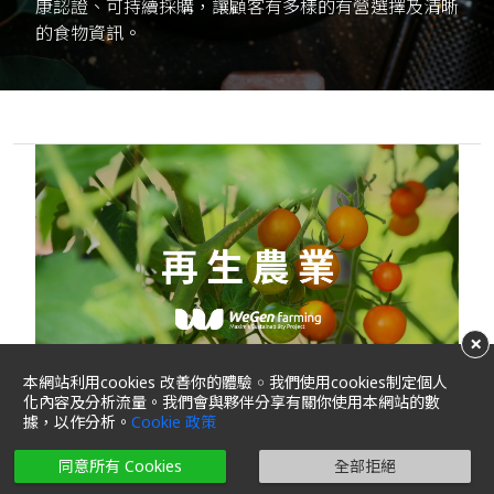
康認證、可持續採購，讓顧客有多樣的有營選擇及清晰
的食物資訊。
×
本網站利用cookies 改善你的體驗 ￮ 我們使用cookies制定個人
化內容及分析流量。我們會與夥伴分享有關你使用本網站的數
據，以作分析。
Cookie 政策
同意所有 Cookies
全部拒絕
餐前廚餘變寶物 實踐循環經濟