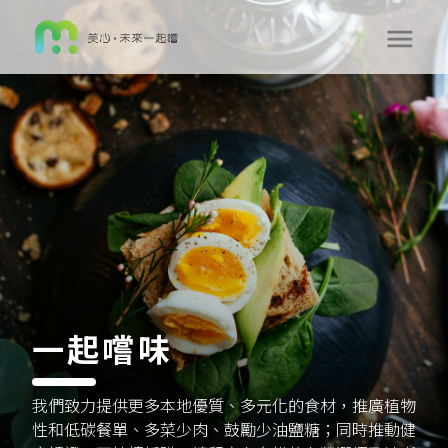
一起嚐味
我們致力提供更多本地優質、多元化的食材，推廣植物
性和低碳餐單、多菜少肉、鼓勵少油鹽糖；同時推動健