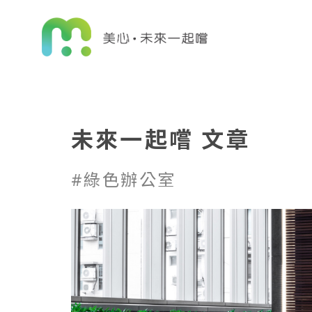
未來一起嚐 文章
#綠色辦公室