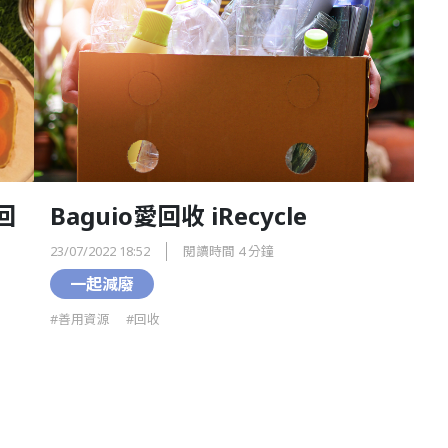
回
Baguio愛回收 iRecycle
23/07/2022 18:52
閱讀時間 4 分鐘
一起減廢
#善用資源
#回收