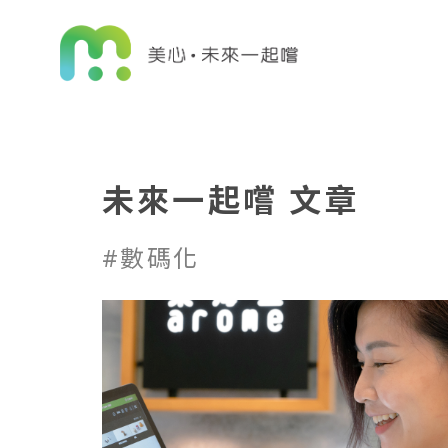
未來一起嚐 文章
#數碼化