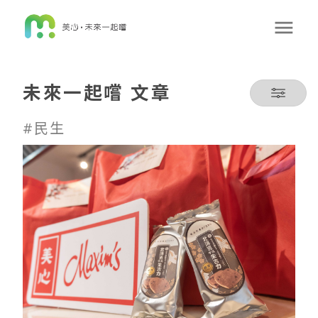
未來一起嚐 文章
#民生